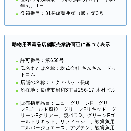
年5月11日
登録番号：31長崎県生衛（版）第3号
動物用医薬品店舗販売業許可証に基づく表示
許可番号：第658号
氏名または名称：株式会社 キムキム・ドッ
トコム
店舗の名称：アクアペット長崎
所在地：長崎市昭和3丁目256-17 木村ビル
1F
販売指定品目：ニューグリーンF、グリー
ンFゴールド顆粒、グリーンFリキッド、グ
リーンFクリアー、観パラD、グリーンFゴ
ールドリキッド、リフィッシュ、観賞魚用
エルバージュエース、アグテン、観賞魚用