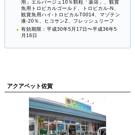
用」エルバージュ10％顆粒「薬浴」、観賞
魚用トロピカルゴールド、トロピカル-N、
観賞魚用ハイ-トロピカルT0014、マゾテン
液-20％、ヒコサンZ、フレッシュリーフ
有効期限：平成30年5月17日〜平成36年5
月16日
アクアペット佐賀