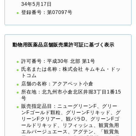
34年5月17日
登録番号：第07097号
動物用医薬品店舗販売業許可証に基づく表示
許可番号：平成30年 北部 第1号
氏名または名称：株式会社 キムキム・ドッ
トコム
店舗の名称：アクアペット小倉
所在地：北九州市小倉北区井堀3丁目1番15
号
販売指定品目：ニューグリーンF、グリー
ンFゴールド顆粒、グリーンFリキッド、グ
リーンFクリアー、観パラD、グリーンFゴ
ールドリキッド、リフィッシュ、観賞魚用
エルバージュエース、アグテン、「観賞魚