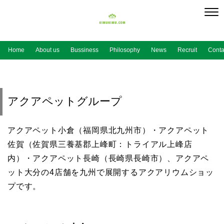
Home
About us
Bussiness
Philosophy
News
Recruit
Conta
アクアペットグループ
アクアペット小倉（福岡県北九州市）・アクアペット
佐賀（佐賀県三養基郡上峰町：トライアル上峰店
内）・アクアペット長崎（長崎県長崎市）、アクアペ
ット大分の4店舗を九州で展開するアクアリウムショッ
プです。