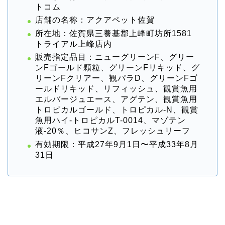
トコム
店舗の名称：アクアペット佐賀
所在地：佐賀県三養基郡上峰町坊所1581
トライアル上峰店内
販売指定品目：ニューグリーンF、グリー
ンFゴールド顆粒、グリーンFリキッド、グ
リーンFクリアー、観パラD、グリーンFゴ
ールドリキッド、リフィッシュ、観賞魚用
エルバージュエース、アグテン、観賞魚用
トロピカルゴールド、トロピカル-N、観賞
魚用ハイ-トロピカルT-0014、マゾテン
液-20％、ヒコサンZ、フレッシュリーフ
有効期限：平成27年9月1日〜平成33年8月
31日