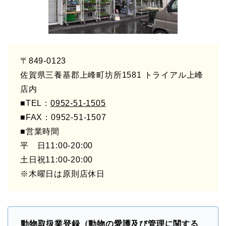
〒849-0123
佐賀県三養基郡上峰町坊所1581 トライアル上峰
店内
■TEL：
0952-51-1505
■FAX
：
0952-51-1507
■営業時間
平 日11:00-20:00
土日祝11:00-20:00
※木曜日は原則店休日
動物取扱業登録（動物の愛護及び管理に関する