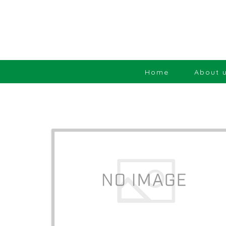
Home
About 