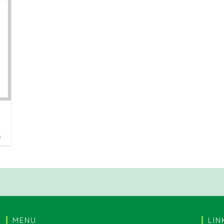
0
MENU
LIN