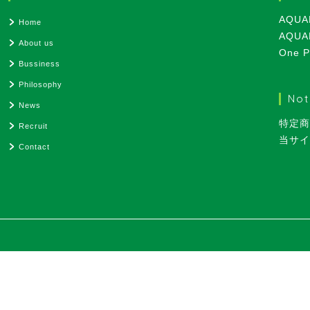
AQUAPE
Home
AQUA
About us
One P
Bussiness
Philosophy
Not
News
特定商
Recruit
当サイ
Contact