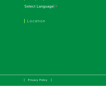
Select Language
▼
Location
Privacy Policy