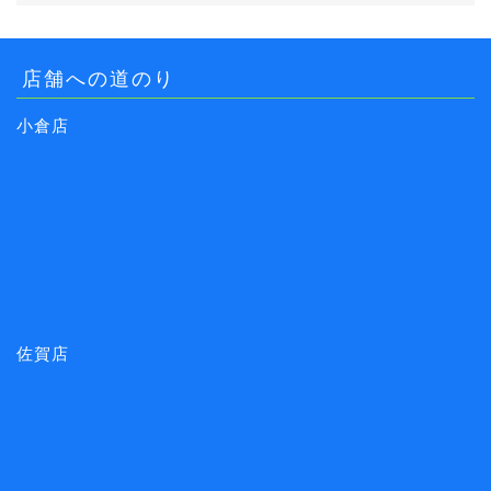
店舗への道のり
小倉店
佐賀店