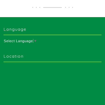
Language
Select Language
▼
Location