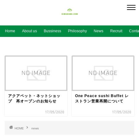
Home
About us
Bussiness
Philosophy
News
Recruit
Conta
アクアペット・ネットショッ
One Peace sushi Buffet レ
プ 再オープンのお知らせ
ストラン営業再開について
17/05/2020
17/05/2020
HOME
news