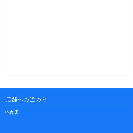
店舗への道のり
小倉店