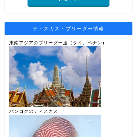
ディスカス・ブリーダー情報
東南アジアのブリーダー達（タイ、ペナン）
バンコクのディスカス