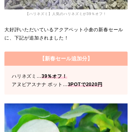
【ハリネズミ】人気のハリネズミが39％オフ！
大好評いただいているアクアペット小倉の新春セール
に、下記が追加されました！
【新春セール追加分】
ハリネズミ…
39％オフ！
アヌビアスナナ ポット…
3POTで2020円