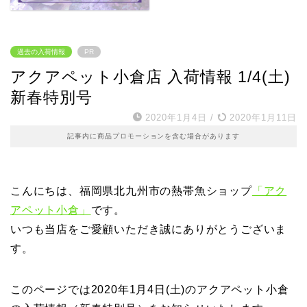
過去の入荷情報
PR
アクアペット小倉店 入荷情報 1/4(土)
新春特別号
2020年1月4日
/
2020年1月11日
記事内に商品プロモーションを含む場合があります
こんにちは、福岡県北九州市の熱帯魚ショップ
「アク
アペット小倉」
です。
いつも当店をご愛顧いただき誠にありがとうございま
す。
このページでは2020年1月4日(土)のアクアペット小倉