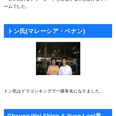
ームでした。
トン氏(マレーシア・ペナン)
トン氏はドラゴンキングで一躍有名になりました。
Cheung Wai Shing & Yuen Lan(香