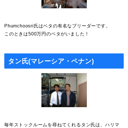
Phumchoosri氏はベタの有名なブリーダーです。
このときは500万円のベタがいました！
タン氏(マレーシア・ペナン)
毎年ストックルームを尋ねてくれるタン氏は、ハリマ