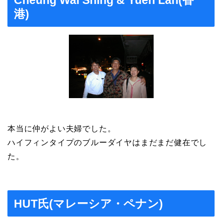
港)
本当に仲がよい夫婦でした。
ハイフィンタイプのブルーダイヤはまだまだ健在でし
た。
HUT氏(マレーシア・ペナン)