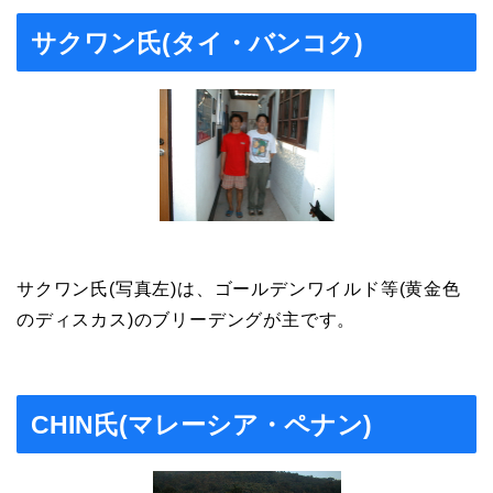
サクワン氏(タイ・バンコク)
サクワン氏(写真左)は、ゴールデンワイルド等(黄金色
のディスカス)のブリーデングが主です。
CHIN氏(マレーシア・ペナン)