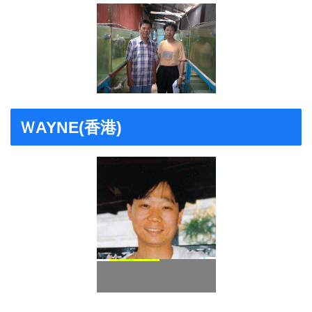
ＷAYNE(香港)