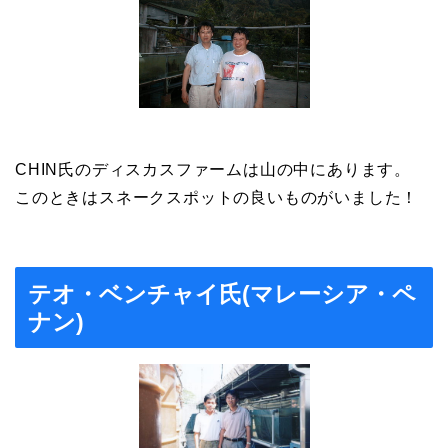
CHIN氏のディスカスファームは山の中にあります。
このときはスネークスポットの良いものがいました！
テオ・ベンチャイ氏(マレーシア・ペ
ナン)