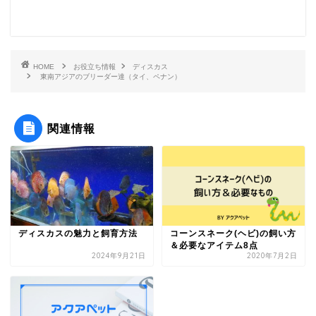
HOME
お役立ち情報
ディスカス
東南アジアのブリーダー達（タイ、ペナン）
関連情報
ディスカスの魅力と飼育方法
コーンスネーク(ヘビ)の飼い方
＆必要なアイテム8点
2024年9月21日
2020年7月2日