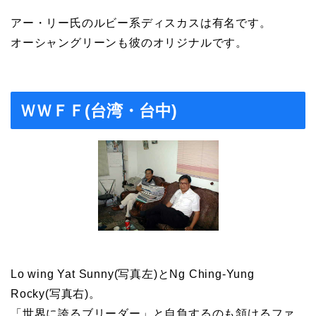
アー・リー氏のルビー系ディスカスは有名です。
オーシャングリーンも彼のオリジナルです。
ＷＷＦＦ(台湾・台中)
Lo wing Yat Sunny(写真左)とNg Ching-Yung
Rocky(写真右)。
「世界に誇るブリーダー」と自負するのも頷けるファ