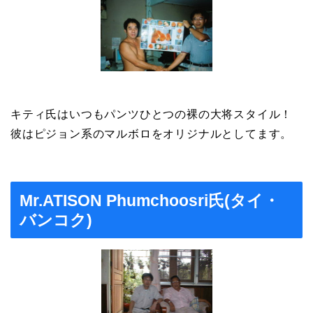
キティ氏はいつもパンツひとつの裸の大将スタイル！
彼はピジョン系のマルボロをオリジナルとしてます。
Mr.ATISON Phumchoosri氏(タイ・
バンコク)