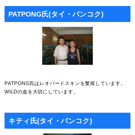
PATPONG氏(タイ・バンコク)
PATPONG氏はレオパードスキンを繁殖しています。
WILDの血を大切にしています。
キティ氏(タイ・バンコク)