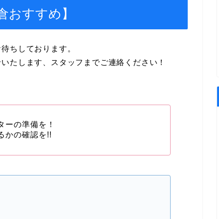
倉おすすめ】
お待ちしております。
せいたします、スタッフまでご連絡ください！
ターの準備を！
かの確認を!!