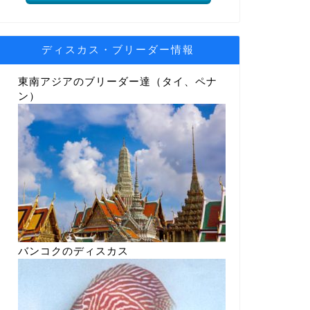
ディスカス・ブリーダー情報
東南アジアのブリーダー達（タイ、ペナ
ン）
バンコクのディスカス