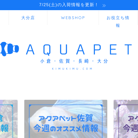
7/25(土)の入荷情報を更新！
大分店
WEBSHOP
お役立ち情
報