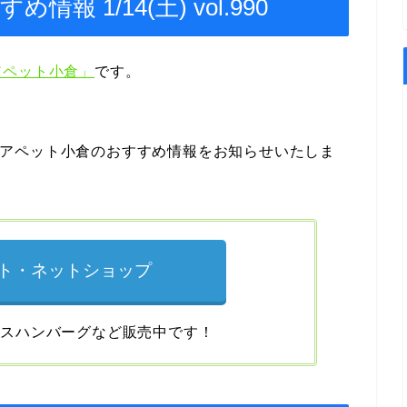
 1/14(土) vol.990
アペット小倉」
です。
のアクアペット小倉のおすすめ情報をお知らせいたしま
ト・ネットショップ
カスハンバーグなど販売中です！