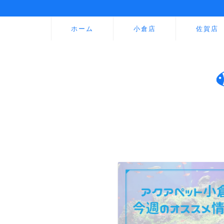
ホーム
小倉店
佐賀店