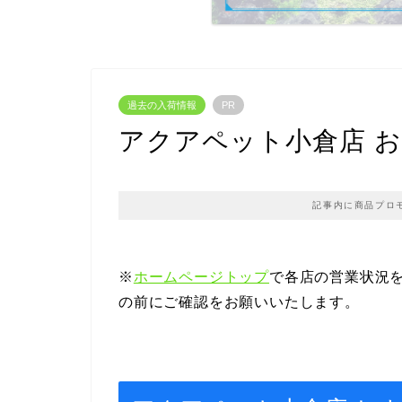
過去の入荷情報
PR
アクアペット小倉店 おすすめ
記事内に商品プロ
※
ホームページトップ
で各店の営業状況
の前にご確認をお願いいたします。