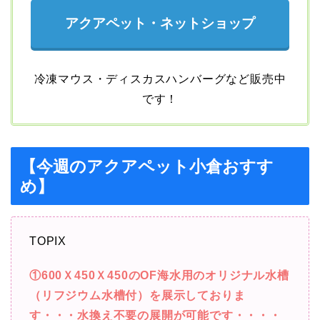
アクアペット・ネットショップ
冷凍マウス・ディスカスハンバーグなど販売中
です！
【今週のアクアペット小倉おすす
め】
TOPIX
①600Ｘ450Ｘ450のOF海水用のオリジナル水槽
（リフジウム水槽付）を展示しておりま
す・・・水換え不要の展開が可能です・・・・