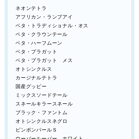
ネオンテトラ
アフリカン・ランプアイ
ベタ・トラディショナル・オス
ベタ・クラウンテール
ベタ・ハーフムーン
ベタ・プラガット
ベタ・プラガット メス
オトシンクルス
カージナルテトラ
国産グッピー
ミックスソードテール
スネールキラースネール
ブラック・ファントム
オトシンクルスネグロ
ピンポンパールＳ
ウーパールーパー ホワイト