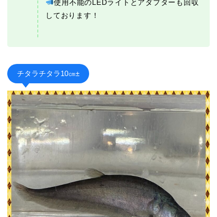
使用不能のLEDライトとアダプターも回収
しております！
チタラチタラ10㎝±