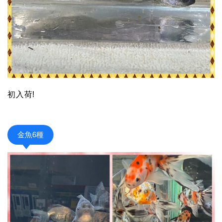
初入荷!
金魚6種