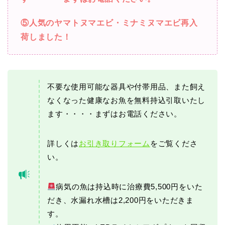
⑤人気のヤマトヌマエビ・ミナミヌマエビ再入
荷しました！
不要な使用可能な器具や付帯用品、また飼え
なくなった健康なお魚を無料持込引取いたし
ます・・・・まずはお電話ください。
詳しくは
お引き取りフォーム
をご覧くださ
い。
病気の魚は持込時に治療費5,500円をいた
だき、水漏れ水槽は2,200円をいただきま
す。