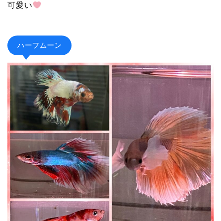
可愛い
ハーフムーン