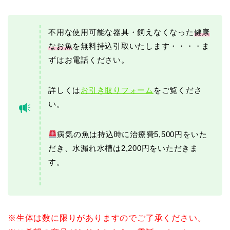
不用な使用可能な器具・飼えなくなった
健康
なお魚
を無料持込引取いたします・・・・ま
ずはお電話ください。
詳しくは
お引き取りフォーム
をご覧くださ
い。
病気の魚は持込時に治療費5,500円をいた
だき、水漏れ水槽は2,200円をいただきま
す。
※生体は数に限りがありますのでご了承ください。