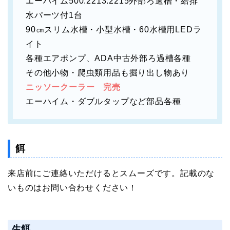
エーハイム500.2213.2215外部ろ過槽・給排
水パーツ付1台
90㎝スリム水槽・小型水槽・60水槽用LEDラ
イト
各種エアポンプ、ADA中古外部ろ過槽各種
その他小物・爬虫類用品も掘り出し物あり
ニッソークーラー 完売
エーハイム・ダブルタップなど部品各種
餌
来店前にご連絡いただけるとスムーズです。記載のな
いものはお問い合わせください！
生餌