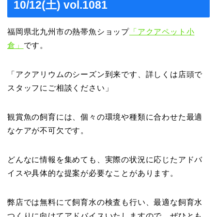
10/12(土) vol.1081
福岡県北九州市の熱帯魚ショップ
「アクアペット小
倉」
です。
「アクアリウムのシーズン到来です、詳しくは店頭で
スタッフにご相談ください」
観賞魚の飼育には、個々の環境や種類に合わせた最適
なケアが不可欠です。
どんなに情報を集めても、実際の状況に応じたアドバ
イスや具体的な提案が必要なことがあります。
弊店では無料にて飼育水の検査も行い、最適な飼育水
つくりに向けてアドバイスいたしますので、ぜひとも