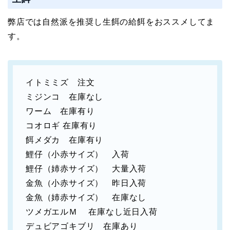
弊店では自然派を推奨し生餌の給餌をおススメしてま
す。
イトミミズ 注文
ミジンコ 在庫なし
ワーム 在庫有り
コオロギ 在庫有り
餌メダカ 在庫有り
鯉仔（小赤サイズ） 入荷
鯉仔（姉赤サイズ） 大量入荷
金魚（小赤サイズ） 昨日入荷
金魚（姉赤サイズ） 在庫なし
ツメガエルＭ 在庫なし近日入荷
デュビアゴキブリ 在庫あり