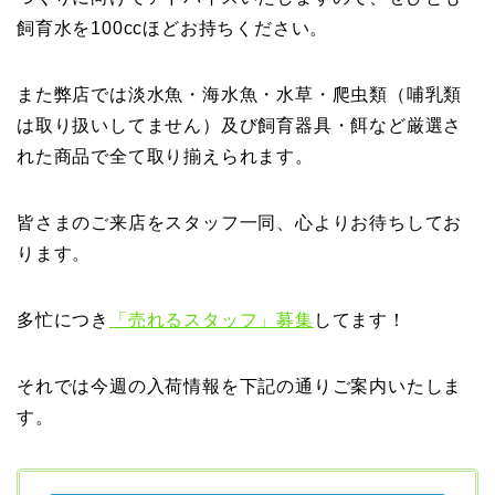
飼育水を100ccほどお持ちください。
また弊店では淡水魚・海水魚・水草・爬虫類（哺乳類
は取り扱いしてません）及び飼育器具・餌など厳選さ
れた商品で全て取り揃えられます。
皆さまのご来店をスタッフ一同、心よりお待ちしてお
ります。
多忙につき
「売れるスタッフ」募集
してます！
それでは今週の入荷情報を下記の通りご案内いたしま
す。