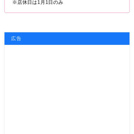
※店休日は1月1日のみ
広告