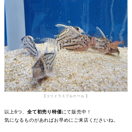
【コリドラスプルケール.】
以上6つ、
全て初売り特価
にて販売中！
気になるものがあればお早めにご来店くださいね。