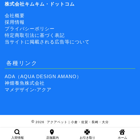
株式会社キムキム・ドットコム
会社概要
採用情報
プライバシーポリシー
特定商取引法に基づく表記
当サイトに掲載される広告等について
各種リンク
ADA（AQUA DESIGN AMANO）
神畑養魚株式会社
マメデザイン-アクア
2026 アクアペット｜小倉・佐賀・長崎・大分
入荷情報
店舗案内
お引き取り
ホーム