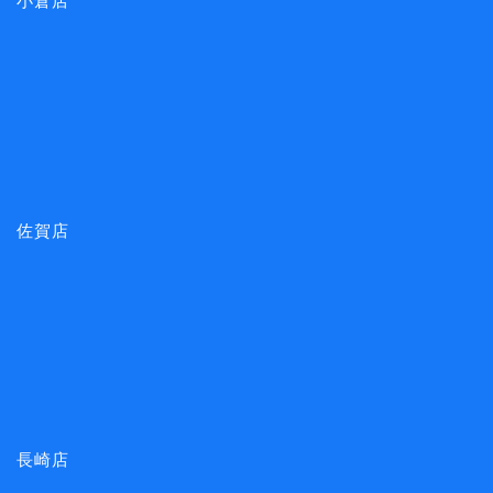
小倉店
佐賀店
長崎店