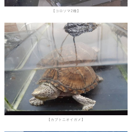
【コロソマ2種】
【カブトニオイガメ】