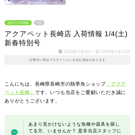
過去の入荷情報
PR
アクアペット長崎店 入荷情報 1/4(土)
新春特別号
2020年1月4日
/
2020年1月11日
記事内に商品プロモーションを含む場合があります
こんにちは、長崎県長崎市の熱帯魚ショップ
「アクア
ペット長崎」
です。いつも当店をご愛顧いただき誠に
ありがとうございます。
あまり見かけないような魚種や器具を探し
てる方、いませんか？ 是非当店スタッフに