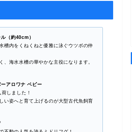
】
ル（約40cm）
水槽内をくねくねと優雅に泳ぐウツボの仲
く、海水水槽の華やかな主役になります。
ーアロワナ ベビー
入荷しました！
しい姿へと育て上げるのが大型古代魚飼育
荷
で不動の人気を誇るミドリフグ！