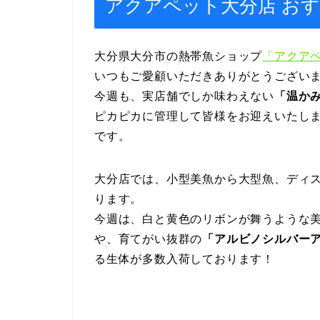
アクアペット大分店 おすすめ情報
大分県大分市の熱帯魚ショップ
「アクア
いつもご愛顧いただきありがとうござい
今週も、実店舗でしか味わえない
「温か
ピカピカに管理して皆様をお迎えいたし
です。
大分店では、小型美魚から大型魚、ディ
ります。
今週は、白と黄色のリボンが舞うような
や、育てがい抜群の
「アルビノシルバーア
る生体が多数入荷しております！