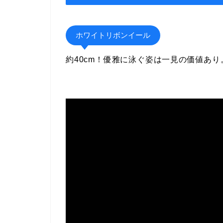
ホワイトリボンイール
約40cm！優雅に泳ぐ姿は一見の価値あ