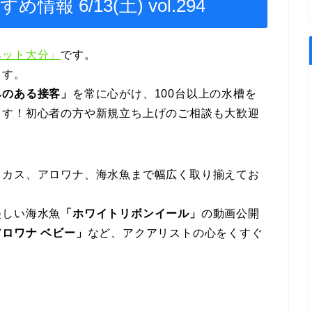
 6/13(土) vol.294
ペット大分」
です。
ます。
みのある接客」
を常に心がけ、100台以上の水槽を
ます！初心者の方や新規立ち上げのご相談も大歓迎
スカス、アロワナ、海水魚まで幅広く取り揃えてお
美しい海水魚
「ホワイトリボンイール」
の動画公開
ロワナ ベビー」
など、アクアリストの心をくすぐ