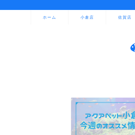
ホーム
小倉店
佐賀店