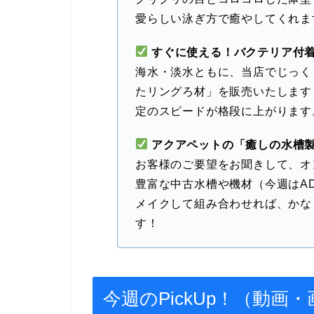
愛らしい泳ぎ方で癒やしてくれま
すぐに使える！バクテリア付
海水・淡水ともに、当店でじっく
たリングろ材」を販売いたします
定のスピードが格段に上がります
アクアペットの「癒しの水槽
お客様のご要望をお聞きして、オ
豊富な中古水槽や機材（今週はA
メイクして組み合わせれば、かな
す！
今週のPickUp！（動画