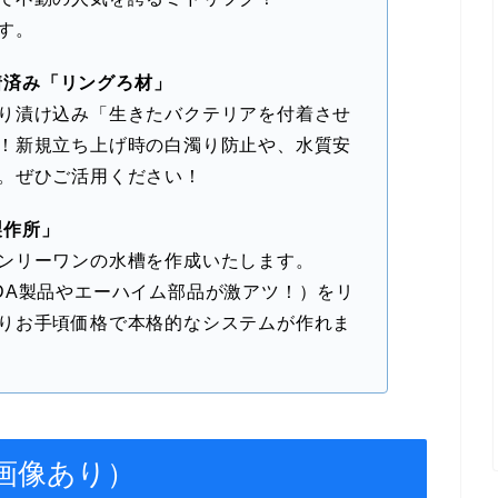
す。
着済み「リングろ材」
り漬け込み「生きたバクテリアを付着させ
！新規立ち上げ時の白濁り防止や、水質安
。ぜひご活用ください！
製作所」
ンリーワンの水槽を作成いたします。
DA製品やエーハイム部品が激アツ！）をリ
りお手頃価格で本格的なシステムが作れま
・画像あり）