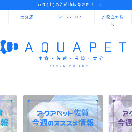
7/25(土)の入荷情報を更新！
大分店
WEBSHOP
お役立ち情
報