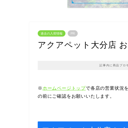
過去の入荷情報
PR
アクアペット大分店 おすすめ
記事内に商品プロ
※
ホームページトップ
で各店の営業状況
の前にご確認をお願いいたします。