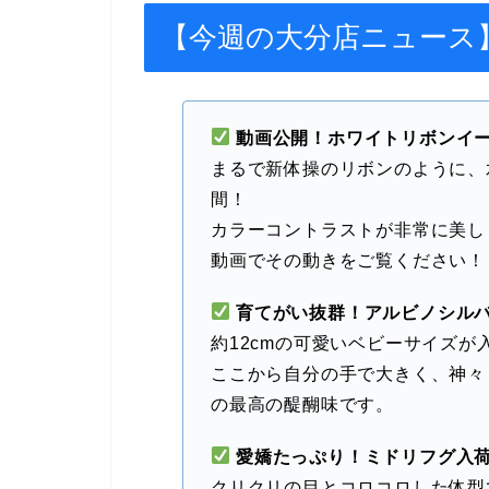
【今週の大分店ニュース
動画公開！ホワイトリボンイー
まるで新体操のリボンのように、
間！
カラーコントラストが非常に美し
動画でその動きをご覧ください！
育てがい抜群！アルビノシルバ
約12cmの可愛いベビーサイズが
ここから自分の手で大きく、神々
の最高の醍醐味です。
愛嬌たっぷり！ミドリフグ入
クリクリの目とコロコロした体型