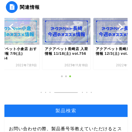
関連情報
クアペット小倉店 おす
アクアペット長崎店 入荷
アクアペット長崎店 
情報 7/9(土)
情報 11/18(土) vol.756
情報 12/3(土) vol.7
.964
2022年7月9日
2023年11月18日
2022年12
製品検索
お問い合わせの際、製品番号等教えていただけるとス