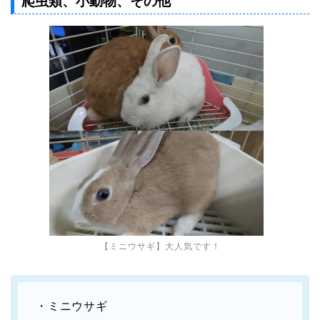
爬虫類、小動物、その他
【ミニウサギ】大人気です！
・ミニウサギ