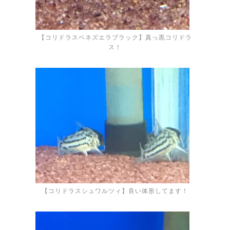
【コリドラスベネズエラブラック】真っ黒コリドラ
ス！
【コリドラスシュワルツィ】良い体形してます！