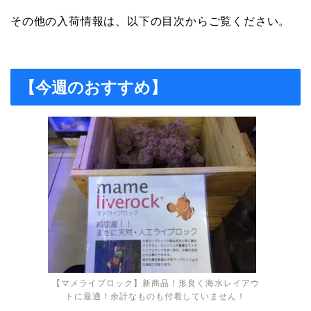
その他の入荷情報は、以下の目次からご覧ください。
【今週のおすすめ】
【マメライブロック】新商品！形良く海水レイアウ
トに最適！余計なものも付着していません！