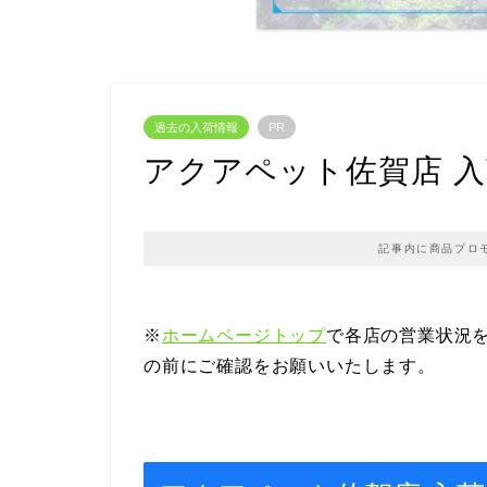
過去の入荷情報
PR
アクアペット佐賀店 入荷情報
記事内に商品プロ
※
ホームページトップ
で各店の営業状況
の前にご確認をお願いいたします。