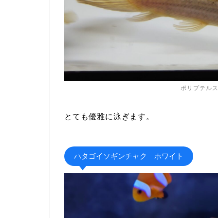
ポリプテル
とても優雅に泳ぎます。
ハタゴイソギンチャク ホワイト