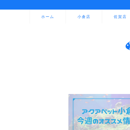
ホーム
小倉店
佐賀店