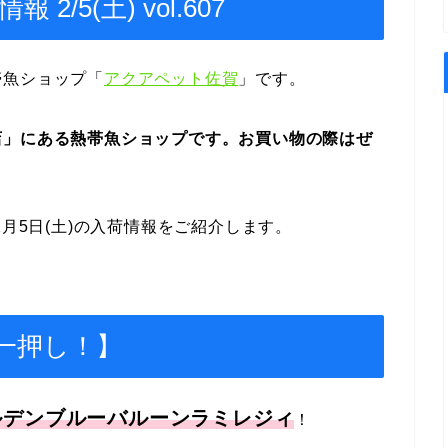
/5(土) vol.607
帯魚ショップ「
アクアペット佐賀
」です。
店」にある熱帯魚ショップです。お買い物の際はぜ
2月5日(土)の入荷情報をご紹介します。
一押し！】
ルデンブルーバルーンラミレジィ
！