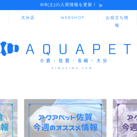
8/8(土)の入荷情報を更新！
大分店
WEBSHOP
お役立ち情
報