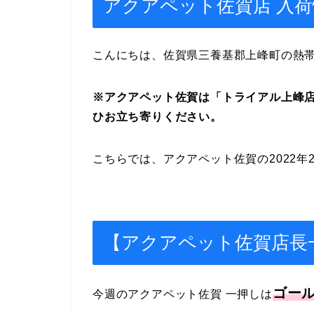
アクアペット佐賀店 入荷情報 2
こんにちは、佐賀県三養基郡上峰町の熱
※アクアペット佐賀は「トライアル上峰
ひお立ち寄りください。
こちらでは、アクアペット佐賀の2022年
【アクアペット佐賀店長
ゴー
今週のアクアペット佐賀 一押しは