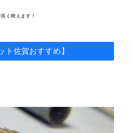
が良く映えます！
ット佐賀おすすめ】