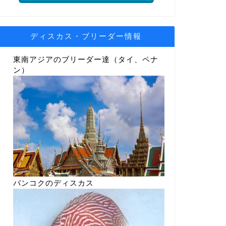
ディスカス・ブリーダー情報
東南アジアのブリーダー達（タイ、ペナ
ン）
バンコクのディスカス