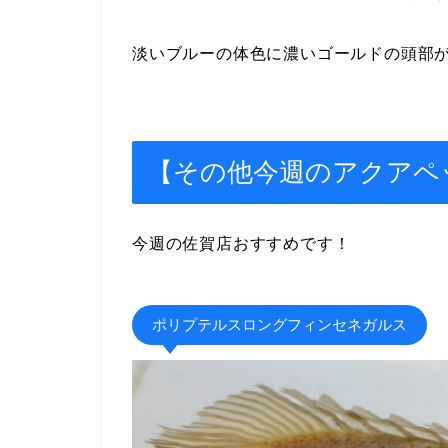
淡いブルーの体色に濃いゴールドの頭部
【その他今週のアクアペ
今週の佐賀店おすすめです！
ポリプテルスロングフィンセネガルス