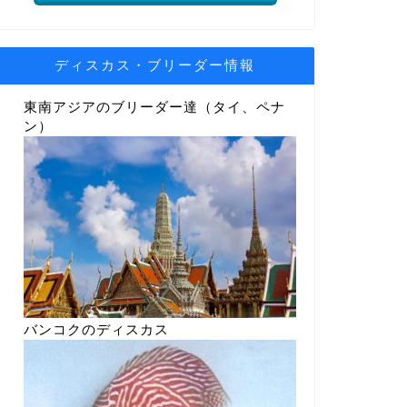
ディスカス・ブリーダー情報
東南アジアのブリーダー達（タイ、ペナ
ン）
バンコクのディスカス