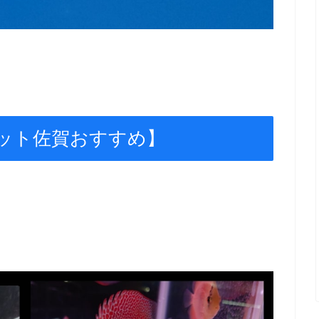
ット佐賀おすすめ】