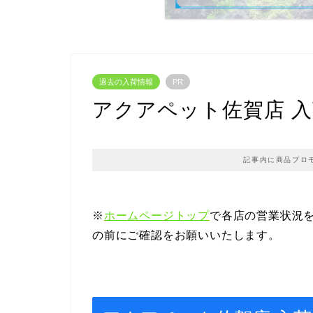
過去の入荷情報
PR
アクアペット佐賀店 入荷情報
記事内に商品プロ
※
ホームページトップ
で各店の営業状況
の前にご確認をお願いいたします。