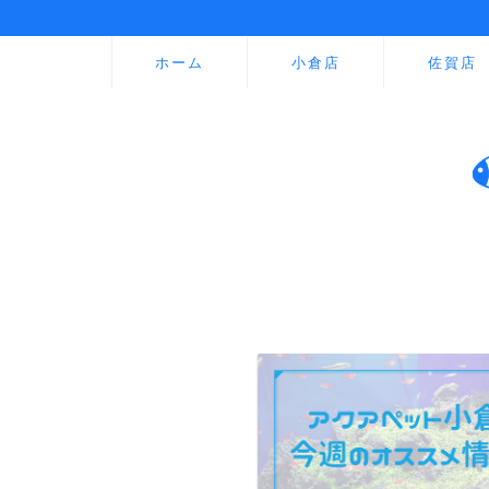
ホーム
小倉店
佐賀店