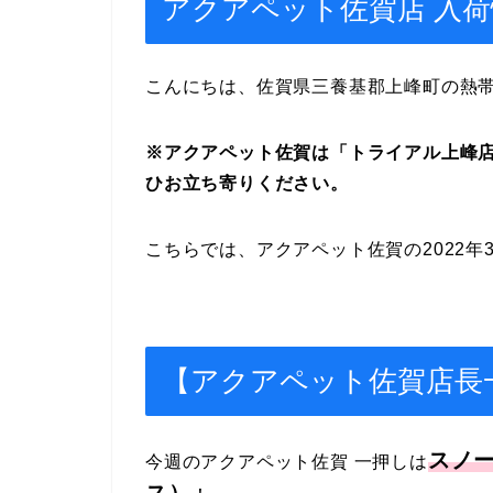
アクアペット佐賀店 入荷情報 3
こんにちは、佐賀県三養基郡上峰町の熱
※アクアペット佐賀は「トライアル上峰
ひお立ち寄りください。
こちらでは、アクアペット佐賀の2022年
【アクアペット佐賀店長
スノ
今週のアクアペット佐賀 一押しは
ス）