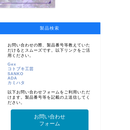
製品検索
お問い合わせの際、製品番号等教えていた
だけるとスムーズです。以下リンクをご活
用ください。
Gex
コトブキ工芸
SANKO
ADA
カミハタ
以下お問い合わせフォームをご利用いただ
けます。製品番号等を記載の上送信してく
ださい。
お問い合わせ
フォーム