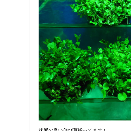
状態の良い侘び草揃ってます！