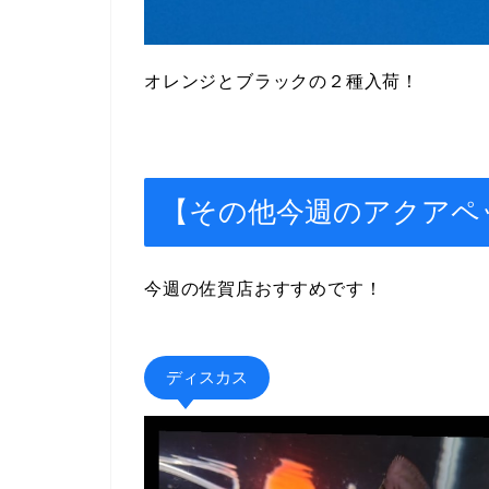
オレンジとブラックの２種入荷！
【その他今週のアクアペ
今週の佐賀店おすすめです！
ディスカス