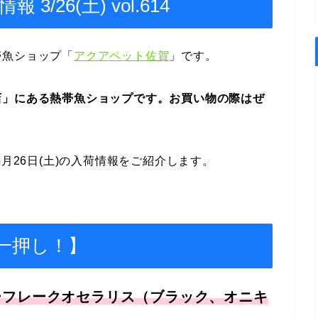
/26(土) vol.614
帯魚ショップ「
アクアペット佐賀
」です。
店」にある熱帯魚ショップです。お買い物の際はぜ
3月26日(土)の入荷情報をご紹介します。
一押し！】
ーフレークオセラリス（ブラック、オニキ