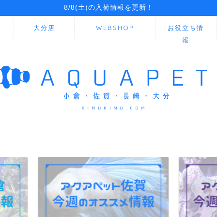
8/8(土)の入荷情報を更新！
大分店
WEBSHOP
お役立ち情
報