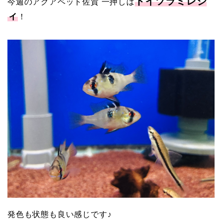
ドイツラミレジ
今週のアクアペット佐賀 一押しは
ィ
！
発色も状態も良い感じです♪