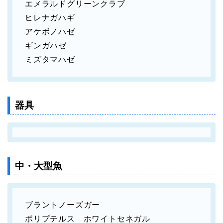
エメラルドグリーンクラブ
ヒレナガハギ
アケボノハゼ
ギンガハゼ
ミズタマハゼ
器具
中・大型魚
ブラントノーズガー
ポリプテルス ホワイトセネガル