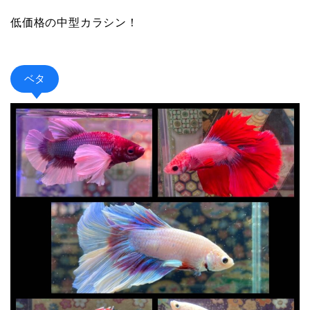
低価格の中型カラシン！
ベタ