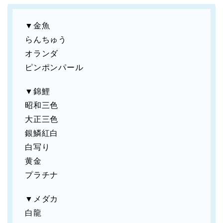
▼金魚
らんちゅう
オランダ
ピンポンパール
▼錦鯉
昭和三色
大正三色
銀鱗紅白
白写り
黄金
プラチナ
▼メダカ
白龍