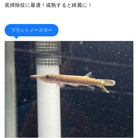
底掃除役に最適！成熟すると綺麗に！
ブラントノーズガー