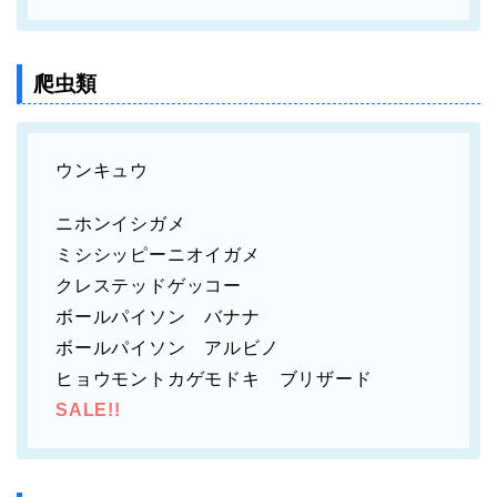
爬虫類
ウンキュウ
ニホンイシガメ
ミシシッピーニオイガメ
クレステッドゲッコー
ボールパイソン バナナ
ボールパイソン アルビノ
ヒョウモントカゲモドキ ブリザード
SALE!!