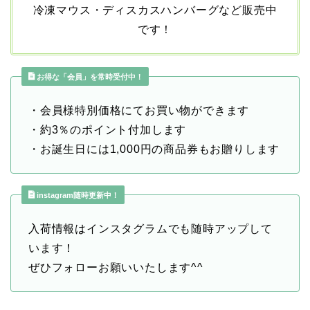
冷凍マウス・ディスカスハンバーグなど販売中
です！
お得な「会員」を常時受付中！
・会員様特別価格にてお買い物ができます
・約3％のポイント付加します
・お誕生日には1,000円の商品券もお贈りします
instagram随時更新中！
入荷情報はインスタグラムでも随時アップして
います！
ぜひフォローお願いいたします^^