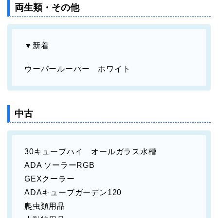
両生類・その他
▼新着
ウーパールーパー ホワイト
中古
30キューブハイ オールガラス水槽
ADA ソーラーRGB
GEXクーラー
ADAキューブガーデン120
爬虫類用品