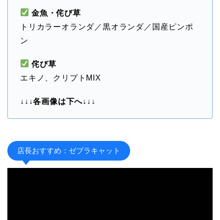
金魚・侘び草
トリカラーオランダ／黒オランダ／国産ピンポ
ン
侘び草
エキノ、クリプトMIX
↓↓↓各画像は下へ↓↓↓
店長おすすめ：ゼブラキャット