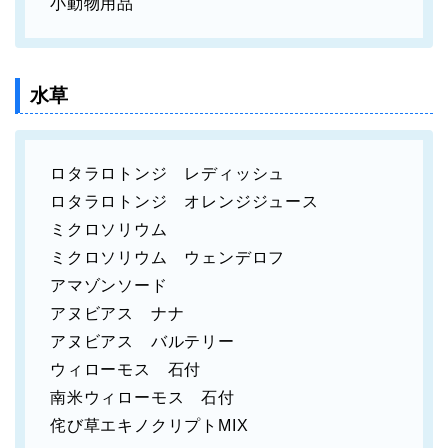
小動物用品
水草
ロタラロトンジ レディッシュ
ロタラロトンジ オレンジジュース
ミクロソリウム
ミクロソリウム ウェンデロフ
アマゾンソード
アヌビアス ナナ
アヌビアス バルテリー
ウィローモス 石付
南米ウィローモス 石付
侘び草エキノクリプトMIX