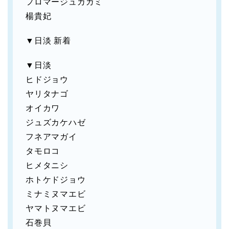
フロマージュカガミ
楊貴妃
▼日淡 新着
▼日淡
ヒドジョウ
ヤリタナゴ
オイカワ
ジュズカケハゼ
フネアマガイ
タモロコ
ヒメタニシ
ホトケドジョウ
ミナミヌマエビ
ヤマトヌマエビ
石巻貝