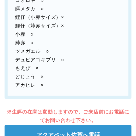
コオロギ ○
餌メダカ ○
鯉仔（小赤サイズ）×
鯉仔（姉赤サイズ）×
小赤 ○
姉赤 ○
ツメガエル ○
デュビアゴキブリ ○
もえび ×
どじょう ×
アカヒレ ×
※生餌の在庫は変動しますので、ご来店前にお電話に
てお問い合わせ下さい。
アクアペット佐賀へ電話