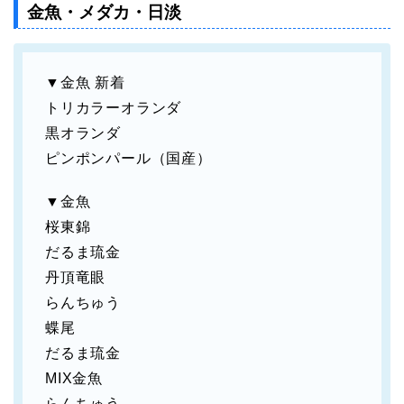
金魚・メダカ・日淡
▼金魚 新着
トリカラーオランダ
黒オランダ
ピンポンパール（国産）
▼金魚
桜東錦
だるま琉金
丹頂竜眼
らんちゅう
蝶尾
だるま琉金
MIX金魚
らんちゅう