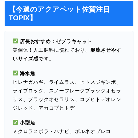
【今週のアクアペット佐賀注目
TOPIX】
店長おすすめ：ゼブラキャット
美個体！人工飼料に慣れており、
混泳させやす
いサイズ感
です。
海水魚
ヒレナガハギ、ライムラス、ヒトスジギンポ、
ライブロック、スノーフレークブラックオセラ
リス、ブラックオセラリス、コブヒトデオレン
ジレッド、アカコブヒトデ
小型魚
ミクロラスボラ・ハナビ、ボルネオプレコ