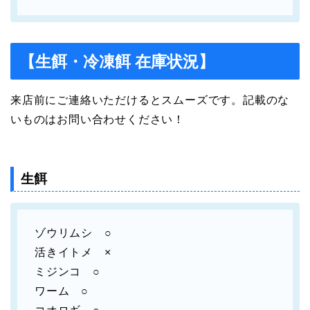
【生餌・冷凍餌 在庫状況】
来店前にご連絡いただけるとスムーズです。記載のな
いものはお問い合わせください！
生餌
ゾウリムシ ○
活きイトメ ×
ミジンコ ○
ワーム ○