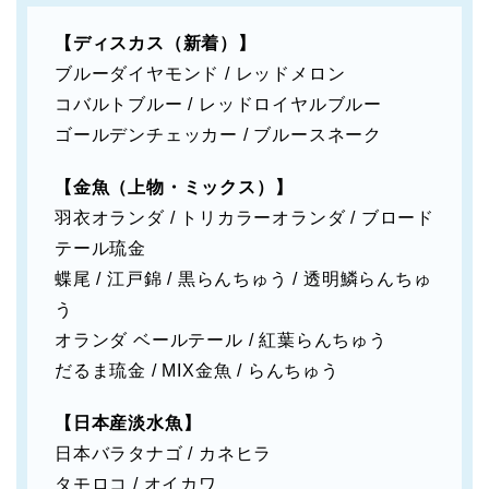
【ディスカス（新着）】
ブルーダイヤモンド / レッドメロン
コバルトブルー / レッドロイヤルブルー
ゴールデンチェッカー / ブルースネーク
【金魚（上物・ミックス）】
羽衣オランダ / トリカラーオランダ / ブロード
テール琉金
蝶尾 / 江戸錦 / 黒らんちゅう / 透明鱗らんちゅ
う
オランダ ベールテール / 紅葉らんちゅう
だるま琉金 / MIX金魚 / らんちゅう
【日本産淡水魚】
日本バラタナゴ / カネヒラ
タモロコ / オイカワ