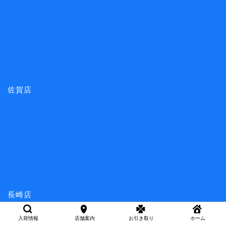
佐賀店
長崎店
入荷情報
店舗案内
お引き取り
ホーム