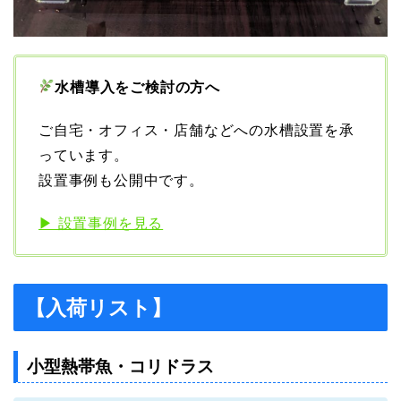
水槽導入をご検討の方へ
ご自宅・オフィス・店舗などへの水槽設置を承
っています。
設置事例も公開中です。
▶ 設置事例を見る
【入荷リスト】
小型熱帯魚・コリドラス