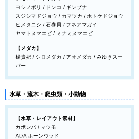
ヨシノボリ / ドンコ / ギンブナ
スジシマドジョウ / カマツカ / ホトケドジョウ
ヒメタニシ / 石巻貝 / フネアマガイ
ヤマトヌマエビ / ミナミヌマエビ
【メダカ】
楊貴妃 / シロメダカ / アオメダカ / みゆきスー
パー
水草・流木・爬虫類・小動物
【水草・レイアウト素材】
カボンバ / マツモ
ADA ホーンウッド