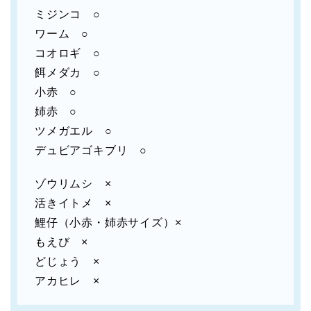
ミジンコ ○
ワーム ○
コオロギ ○
餌メダカ ○
小赤 ○
姉赤 ○
ツメガエル ○
デュビアゴキブリ ○
ゾウリムシ ×
活きイトメ ×
鯉仔（小赤・姉赤サイズ）×
もえび ×
どじょう ×
アカヒレ ×