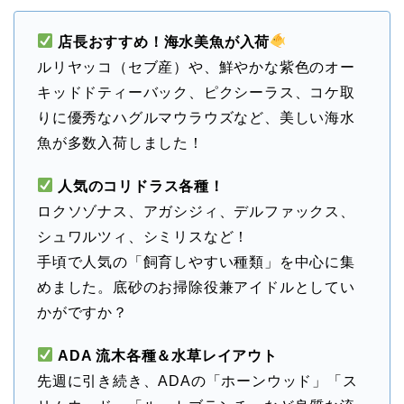
店長おすすめ！海水美魚が入荷
ルリヤッコ（セブ産）や、鮮やかな紫色のオー
キッドドティーバック、ピクシーラス、コケ取
りに優秀なハグルマウラウズなど、美しい海水
魚が多数入荷しました！
人気のコリドラス各種！
ロクソゾナス、アガシジィ、デルファックス、
シュワルツィ、シミリスなど！
手頃で人気の「飼育しやすい種類」を中心に集
めました。底砂のお掃除役兼アイドルとしてい
かがですか？
ADA 流木各種＆水草レイアウト
先週に引き続き、ADAの「ホーンウッド」「ス