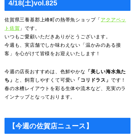
4/18(土)vol.825
佐賀県三養基郡上峰町の熱帯魚ショップ「
アクアペッ
ト佐賀
」です。
いつもご愛顧いただきありがとうございます。
今週も、実店舗でしか味わえない「温かみのある接
客」を心がけて皆様をお迎えいたします！
今週の店長おすすめは、色鮮やかな
「美しい海水魚た
ち」
と、飼育しやすくて可愛い
「コリドラス」
です！
春の水槽レイアウトを彩る生体や流木など、充実のラ
インナップとなっております。
【今週の佐賀店ニュース】