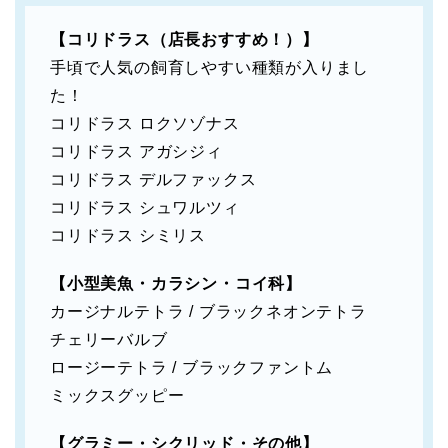
【コリドラス（店長おすすめ！）】
手頃で人気の飼育しやすい種類が入りまし
た！
コリドラス ロクソゾナス
コリドラス アガシジィ
コリドラス デルファックス
コリドラス シュワルツィ
コリドラス シミリス
【小型美魚・カラシン・コイ科】
カージナルテトラ / ブラックネオンテトラ
チェリーバルブ
ロージーテトラ / ブラックファントム
ミックスグッピー
【グラミー・シクリッド・その他】