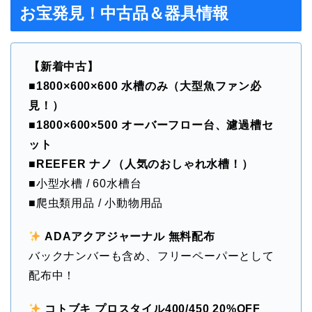
お宝発見！中古品＆器具情報
【新着中古】
■
1800×600×600 水槽のみ（大型魚ファン必
見！）
■
1800×600×500 オーバーフロー台、濾過槽セ
ット
■
REEFER ナノ（人気のおしゃれ水槽！）
■小型水槽 / 60水槽台
■爬虫類用品 / 小動物用品
ADAアクアジャーナル 無料配布
バックナンバーも含め、フリーペーパーとして
配布中！
コトブキ プロスタイル400/450 20%OFF