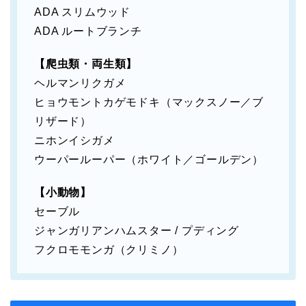
ADA スリムウッド
ADA ルートブランチ
【爬虫類・両生類】
ヘルマンリクガメ
ヒョウモントカゲモドキ（マックスノー／ブ
リザード）
ニホンイシガメ
ウーパールーパー（ホワイト／ゴールデン）
【小動物】
セーブル
ジャンガリアンハムスター / プディング
フクロモモンガ（クリミノ）