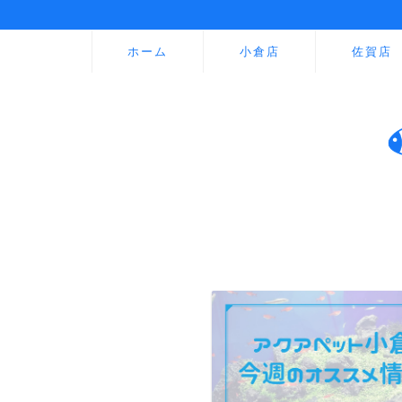
ホーム
小倉店
佐賀店