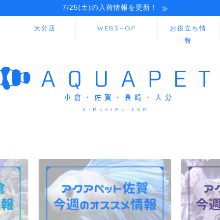
7/25(土)の入荷情報を更新！
大分店
WEBSHOP
お役立ち情
報