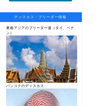
ディスカス・ブリーダー情報
東南アジアのブリーダー達（タイ、ペナ
ン）
バンコクのディスカス