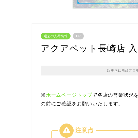
過去の入荷情報
PR
アクアペット長崎店 入荷情報
記事内に商品プロ
※
ホームページトップ
で各店の営業状況
の前にご確認をお願いいたします。