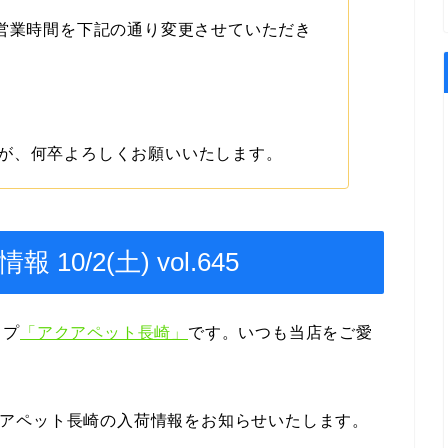
の営業時間を下記の通り変更させていただき
が、何卒よろしくお願いいたします。
0/2(土) vol.645
ップ
「アクアペット長崎」
です。いつも当店をご愛
のアクアペット長崎の入荷情報をお知らせいたします。