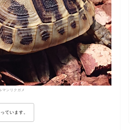
ルマンリクガメ
回っています。