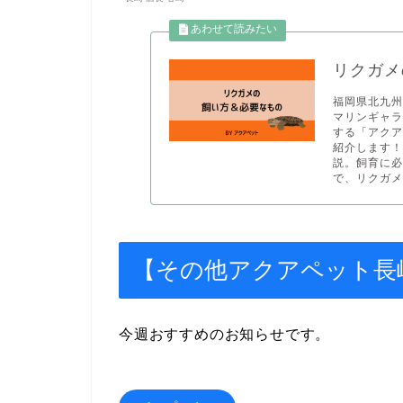
リクガメ
福岡県北九州
マリンギャラ
する「アク
紹介します
説。飼育に必
で、リクガメ
【その他アクアペット長
今週おすすめのお知らせです。