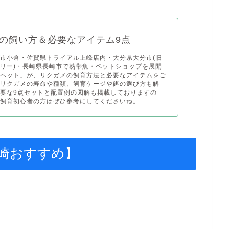
の飼い方＆必要なアイテム9点
市小倉・佐賀県トライアル上峰店内・大分県大分市(旧
リー)・長崎県長崎市で熱帯魚・ペットショップを展開
アペット」が、リクガメの飼育方法と必要なアイテムをご
！リクガメの寿命や種類、飼育ケージや餌の選び方も解
要な9点セットと配置例の図解も掲載しておりますの
飼育初心者の方はぜひ参考にしてくださいね。...
崎おすすめ】