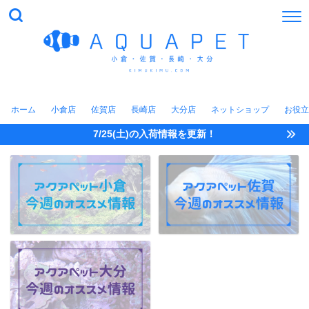
ホーム
小倉店
佐賀店
長崎店
大分店
ネットショップ
お役立
7/25(土)の入荷情報を更新！