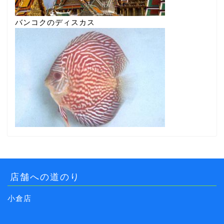
バンコクのディスカス
店舗への道のり
小倉店